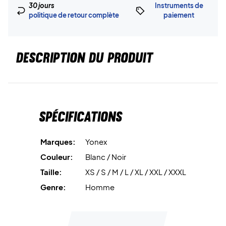
30 jours
Instruments de
politique de retour complète
paiement
DESCRIPTION DU PRODUIT
Spécifications
Marques:
Yonex
Couleur:
Blanc / Noir
Taille:
XS / S / M / L / XL / XXL / XXXL
Genre:
Homme