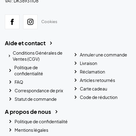
VAT: DK36931108
Cookies
Aide et contact
Conditions Générales de
Annuler une commande
Ventes (CGV)
Livraison
Politique de
Réclamation
confidentialité
Articles retournés
FAQ
Carte cadeau
Correspondance de prix
Code de réduction
Statut de commande
A propos de nous
Politique de confidentialité
Mentions légales