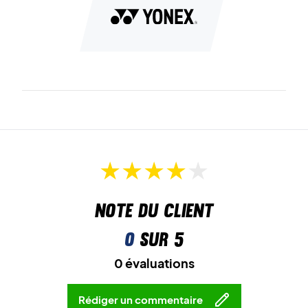
Note du client
0
sur 5
0 évaluations
Rédiger un commentaire