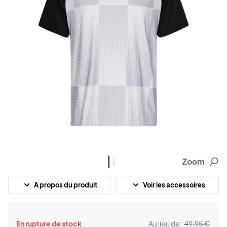
Zoom
A propos du produit
Voir les accessoires
En rupture de stock
Au lieu de:
49,95 €