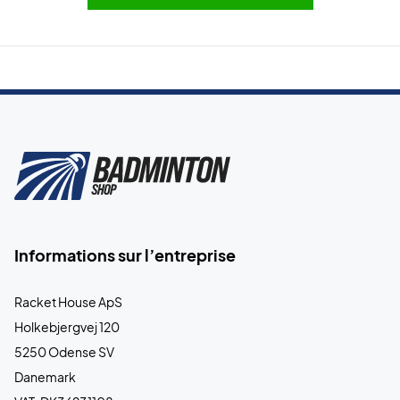
Informations sur l’entreprise
Racket House ApS
Holkebjergvej 120
5250 Odense SV
Danemark