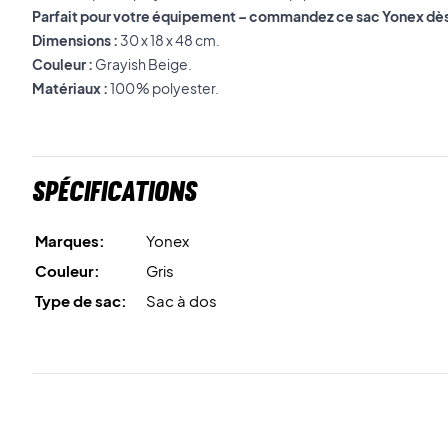
Parfait pour votre équipement – commandez ce sac Yonex dès 
Dimensions :
30 x 18 x 48 cm.
Couleur :
Grayish Beige.
Matériaux :
100 % polyester.
Spécifications
Marques:
Yonex
Couleur:
Gris
Type de sac:
Sac à dos