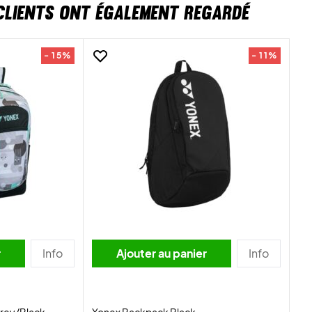
CLIENTS ONT ÉGALEMENT REGARDÉ
- 15%
- 11%
r
Info
Ajouter au panier
Info