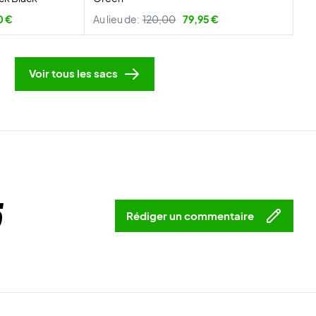
0 €
Au lieu de:
120,00
79,95 €
Voir tous les sacs
5
Rédiger un commentaire