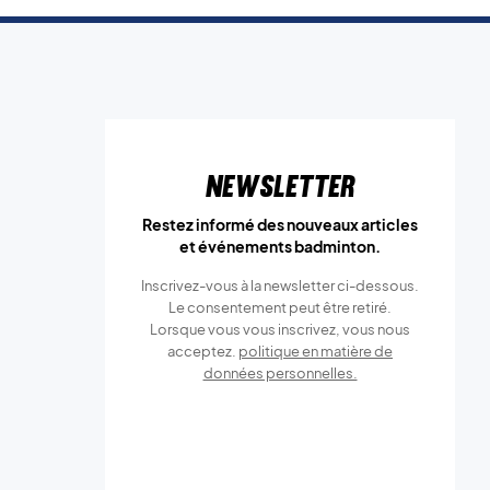
Newsletter
Restez informé des nouveaux articles
et événements badminton.
Inscrivez-vous à la newsletter ci-dessous.
Le consentement peut être retiré.
Lorsque vous vous inscrivez, vous nous
acceptez.
politique en matière de
données personnelles.