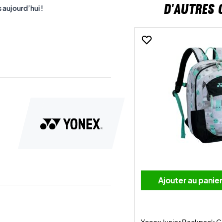
D'AUTRES 
aujourd’hui !
Ajouter au panie