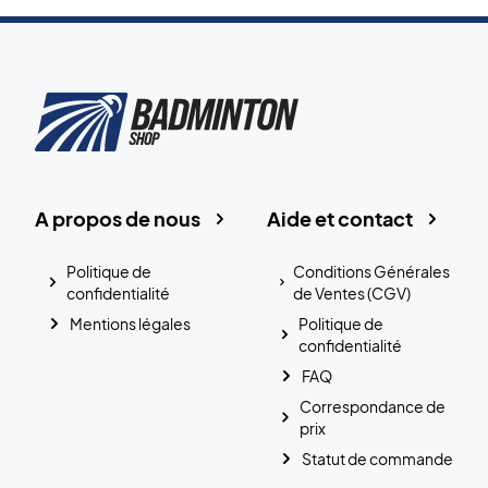
A propos de nous
Aide et contact
Politique de
Conditions Générales
confidentialité
de Ventes (CGV)
Mentions légales
Politique de
confidentialité
FAQ
Correspondance de
prix
Statut de commande