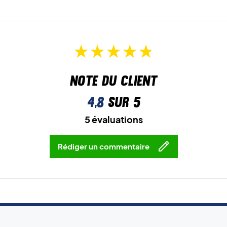
Note du client
4,8
sur 5
5 évaluations
Rédiger un commentaire