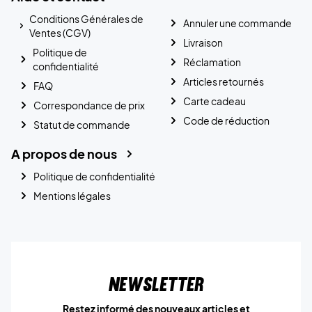
Conditions Générales de
Annuler une commande
Ventes (CGV)
Livraison
Politique de
Réclamation
confidentialité
Articles retournés
FAQ
Carte cadeau
Correspondance de prix
Code de réduction
Statut de commande
A propos de nous
Politique de confidentialité
Mentions légales
Newsletter
Restez informé des nouveaux articles et