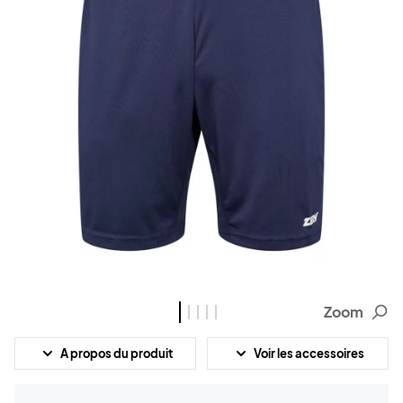
Zoom
A propos du produit
Voir les accessoires