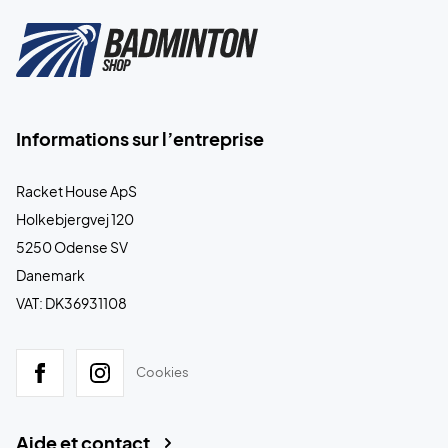
Informations sur l’entreprise
Racket House ApS
Holkebjergvej 120
5250 Odense SV
Danemark
VAT: DK36931108
Cookies
Aide et contact