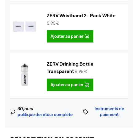
ZERV Wristband 2-Pack White
5,95
€
Ajouter au panier
ZERV Drinking Bottle
Transparent
6,95
€
Ajouter au panier
30 jours
Instruments de
politique de retour complète
paiement