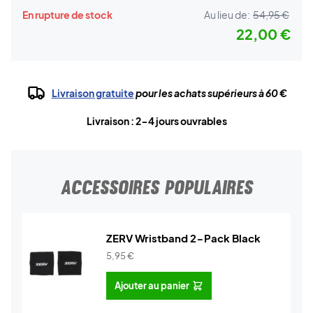
En rupture de stock
Au lieu de:
54,95 €
22,00 €
Livraison gratuite
pour les achats supérieurs à 60 €
Livraison : 2-4 jours ouvrables
ACCESSOIRES POPULAIRES
ZERV Wristband 2-Pack Black
5,95
€
Ajouter au panier