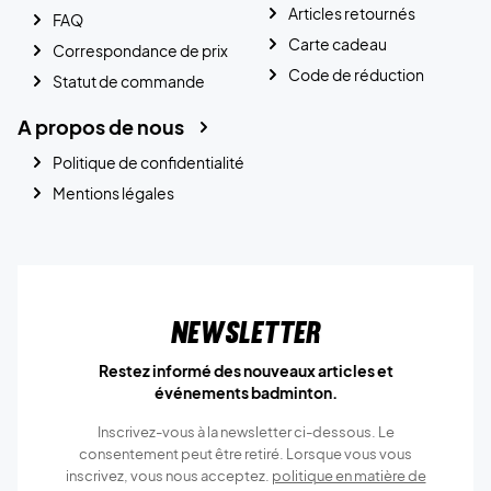
Articles retournés
FAQ
Carte cadeau
Correspondance de prix
Code de réduction
Statut de commande
A propos de nous
Politique de confidentialité
Mentions légales
Newsletter
Restez informé des nouveaux articles et
événements badminton.
Inscrivez-vous à la newsletter ci-dessous. Le
consentement peut être retiré. Lorsque vous vous
inscrivez, vous nous acceptez.
politique en matière de