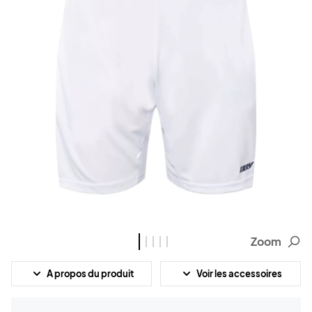
Zoom
A propos du produit
Voir les accessoires