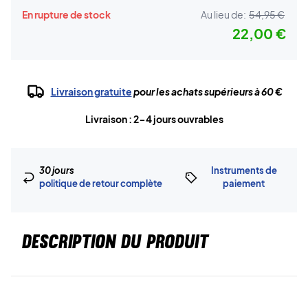
En rupture de stock
Au lieu de:
54,95 €
22,00 €
Livraison gratuite
pour les achats supérieurs à 60 €
Livraison : 2-4 jours ouvrables
30 jours
Instruments de
politique de retour complète
paiement
DESCRIPTION DU PRODUIT