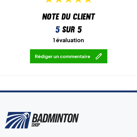
Note du client
5
sur 5
1 évaluation
Rédiger un commentaire