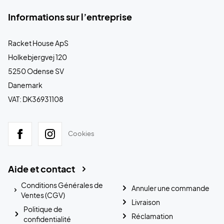
Informations sur l’entreprise
Racket House ApS
Holkebjergvej 120
5250 Odense SV
Danemark
VAT: DK36931108
Cookies
Aide et contact
Conditions Générales de
Annuler une commande
Ventes (CGV)
Livraison
Politique de
Réclamation
confidentialité