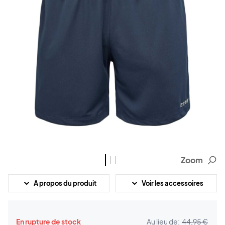
Zoom
A propos du produit
Voir les accessoires
En rupture de stock
Au lieu de:
44,95 €