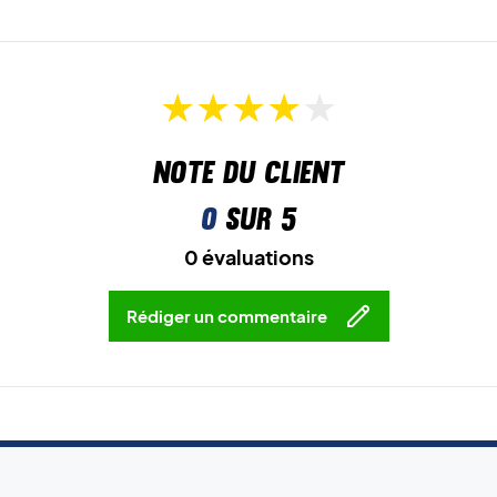
Note du client
0
sur 5
0 évaluations
Rédiger un commentaire