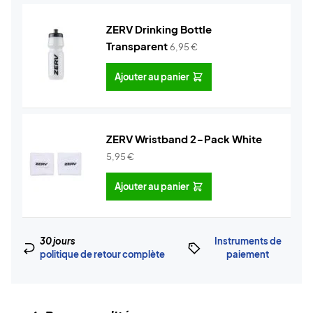
ZERV Drinking Bottle
Transparent
6,95
€
Ajouter au panier
ZERV Wristband 2-Pack White
5,95
€
Ajouter au panier
30 jours
Instruments de
politique de retour complète
paiement