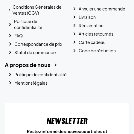
Conditions Générales de
Annuler une commande
Ventes (CGV)
Livraison
Politique de
Réclamation
confidentialité
Articles retournés
FAQ
Carte cadeau
Correspondance de prix
Code de réduction
Statut de commande
A propos de nous
Politique de confidentialité
Mentions légales
Newsletter
Restez informé des nouveaux articles et