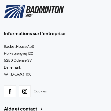
Informations sur l’entreprise
Racket House ApS
Holkebjergvej 120
5250 Odense SV
Danemark
VAT: DK36931108
Cookies
Aide et contact