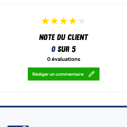
Note du client
0
sur 5
0 évaluations
Rédiger un commentaire