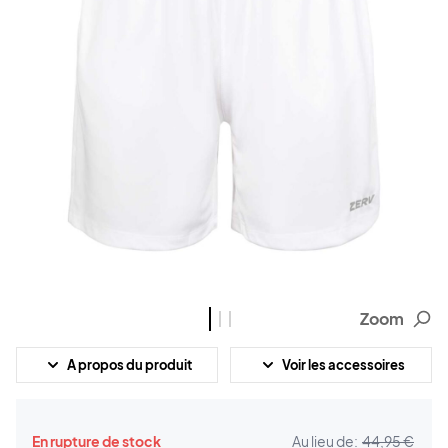
Zoom
A propos du produit
Voir les accessoires
En rupture de stock
Au lieu de:
44,95 €