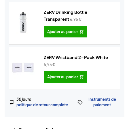
ZERV Drinking Bottle
Transparent
6,95
€
Ajouter au panier
ZERV Wristband 2-Pack White
5,95
€
Ajouter au panier
30 jours
Instruments de
politique de retour complète
paiement