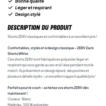
Bonne qualité
Léger et respirant
Design stylé
DESCRIPTION DU PRODUIT
Shorts ZERV classiques et confortables à un excellent prix !
Confortables, stylés et à design classique – ZERV Zack
Shorts White
Ces shorts ZERV sont fabriqués en polyester léger et
respirant qui vous garde au sec et à l’aise pendant tout le
match. Ils présentent un design épuré, des poches et
plusieurs détails stylés – un excellent rapport qualité/prix !
Parfaits pour le court – achetez vos shorts ZERV dès
maintenant !
Couleur : Blanc.
Matériau : 100 % polyester.