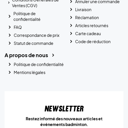
Annuler une commande
Ventes (CGV)
Livraison
Politique de
Réclamation
confidentialité
Articles retournés
FAQ
Carte cadeau
Correspondance de prix
Code de réduction
Statut de commande
A propos de nous
Politique de confidentialité
Mentions légales
Newsletter
Restez informé des nouveaux articles et
événements badminton.