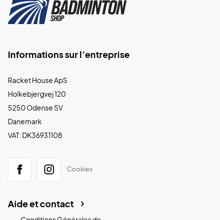
Informations sur l’entreprise
Racket House ApS
Holkebjergvej 120
5250 Odense SV
Danemark
VAT: DK36931108
Cookies
Aide et contact
Conditions Générales de