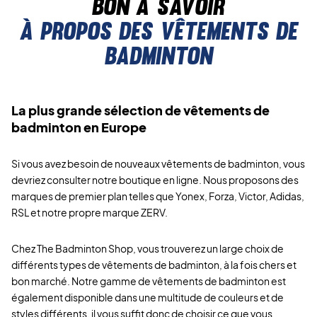
Bon à savoir
À propos des vêtements de
badminton
La plus grande sélection de vêtements de
badminton en Europe
Si vous avez besoin de nouveaux vêtements de badminton, vous
devriez consulter notre boutique en ligne. Nous proposons des
marques de premier plan telles que Yonex, Forza, Victor, Adidas,
RSL et notre propre marque ZERV.
Chez The Badminton Shop, vous trouverez un large choix de
différents types de vêtements de badminton, à la fois chers et
bon marché. Notre gamme de vêtements de badminton est
également disponible dans une multitude de couleurs et de
styles différents, il vous suffit donc de choisir ce que vous