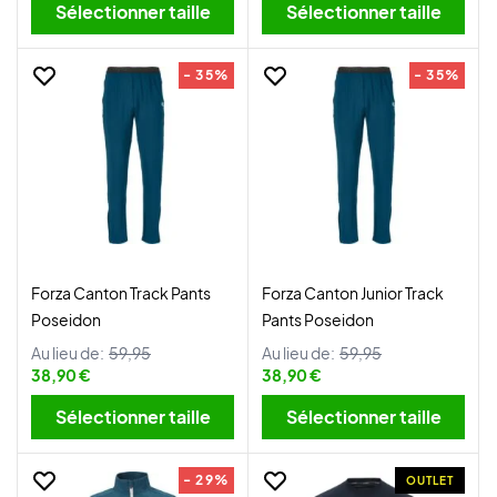
Sélectionner taille
Sélectionner taille
- 35%
- 35%
Forza Canton Track Pants
Forza Canton Junior Track
Poseidon
Pants Poseidon
Au lieu de:
59,95
Au lieu de:
59,95
38,90 €
38,90 €
Sélectionner taille
Sélectionner taille
- 29%
OUTLET