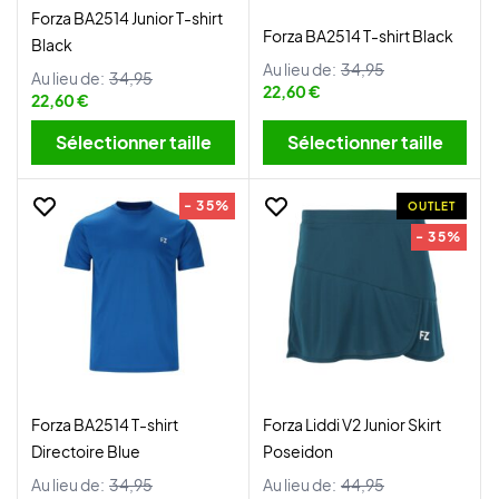
Forza BA2514 Junior T-shirt
Forza BA2514 T-shirt Black
Black
Au lieu de:
34,95
Au lieu de:
34,95
22,60 €
22,60 €
Sélectionner taille
Sélectionner taille
- 35%
OUTLET
- 35%
Forza BA2514 T-shirt
Forza Liddi V2 Junior Skirt
Directoire Blue
Poseidon
Au lieu de:
34,95
Au lieu de:
44,95