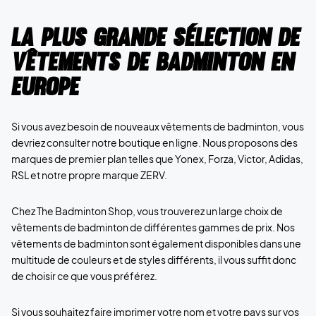
La plus grande sélection de
vêtements de badminton en
Europe
Si vous avez besoin de nouveaux vêtements de badminton, vous
devriez consulter notre boutique en ligne. Nous proposons des
marques de premier plan telles que Yonex, Forza, Victor, Adidas,
RSL et notre propre marque ZERV.
Chez The Badminton Shop, vous trouverez un large choix de
vêtements de badminton de différentes gammes de prix. Nos
vêtements de badminton sont également disponibles dans une
multitude de couleurs et de styles différents, il vous suffit donc
de choisir ce que vous préférez.
Si vous souhaitez faire imprimer votre nom et votre pays sur vos