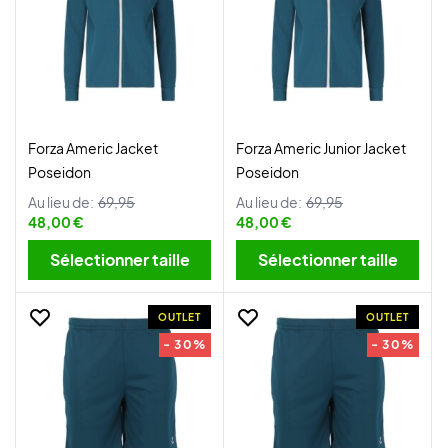
Forza Americ Jacket
Forza Americ Junior Jacket
Poseidon
Poseidon
Au lieu de:
69,95
Au lieu de:
69,95
48,00 €
48,00 €
Sélectionner taille
Sélectionner taille
OUTLET
OUTLET
- 30%
- 30%