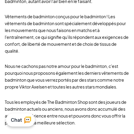
badminton, autant avoir l'air bien en le faisant.
Vêtements de badminton conçus pour le badminton ! Les
vêtements de badminton sont spécialement développés pour
les mouvements que nous faisons en matchs et à
l'entraînement, ce qui signifie qu'ils répondent aux exigences de
confort, de liberté de mouvement et de choix de tissus de
qualité.
Nous ne cachons pas notre amour pour le badminton, c'est
pourquoi nous proposons également les derniers vêtements de
badminton que vous verrez portés par des stars comme notre
propre Viktor Axelsen et toutes les autres stars mondiales.
Tous les employés de The Badminton Shop sont des joueurs de
badminton actuels ou anciens, nous avons donc accumulé des
années d'expérience entre nous et pouvons donc vous offrir la
plus grande et la meilleure sélection.