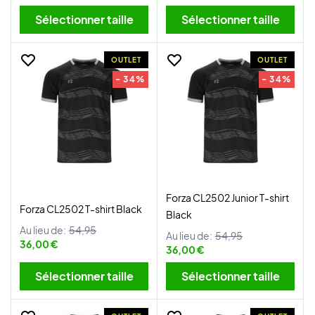
Sélectionner taille
Sélectionner taille
OUTLET
OUTLET
- 34%
- 34%
Forza CL2502 Junior T-shirt
Forza CL2502 T-shirt Black
Black
Au lieu de:
54,95
Au lieu de:
54,95
36,00 €
36,00 €
Sélectionner taille
Sélectionner taille