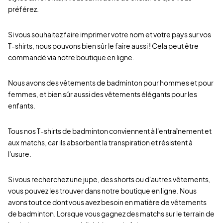
préférez.
Si vous souhaitez faire imprimer votre nom et votre pays sur vos
T-shirts, nous pouvons bien sûr le faire aussi ! Cela peut être
commandé via notre boutique en ligne.
Nous avons des vêtements de badminton pour hommes et pour
femmes, et bien sûr aussi des vêtements élégants pour les
enfants.
Tous nos T-shirts de badminton conviennent à l'entraînement et
aux matchs, car ils absorbent la transpiration et résistent à
l'usure.
Si vous recherchez une jupe, des shorts ou d'autres vêtements,
vous pouvez les trouver dans notre boutique en ligne. Nous
avons tout ce dont vous avez besoin en matière de vêtements
de badminton. Lorsque vous gagnez des matchs sur le terrain de