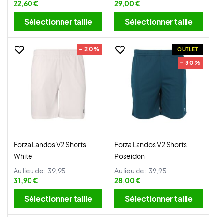
22,60 €
29,00 €
Sélectionner taille
Sélectionner taille
- 20%
OUTLET
- 30%
Forza Landos V2 Shorts
Forza Landos V2 Shorts
White
Poseidon
Au lieu de:
39,95
Au lieu de:
39,95
31,90 €
28,00 €
Sélectionner taille
Sélectionner taille