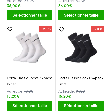
Au lieu de:
54,95
Au lieu de:
54,95
36,00 €
36,00 €
Sélectionner taille
Sélectionner taille
- 20%
- 20%
Forza Classic Socks 3-pack
Forza Classic Socks 3-pack
White
Black
Au lieu de:
19,00
Au lieu de:
19,00
15,20 €
15,20 €
Sélectionner taille
Sélectionner taille