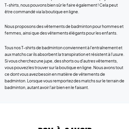
T-shirts, nous pouvons bien sûr le faire également ! Cela peut
être commandé via la boutique en ligne.
Nous proposons des vêtements de badminton pour hommes et
femmes, ainsi que des vêtements élégants pour les enfants.
Tous nos T-shirts de badminton conviennent à l'entraînement et
aux matchs car ils absorbent la transpiration et résistent à l'usure.
Si vous cherchez une jupe, des shorts ou d'autres vêtements,
vous pouvez les trouver sur la boutique en ligne. Nous avons tout
ce dont vous avez besoin en matière de vêtements de
badminton. Lorsque vous remportez des matchs sur le terrain de
badminton, autant avoir l'air bien en le faisant.