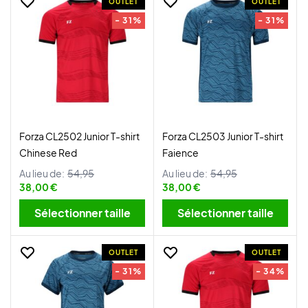
OUTLET
OUTLET
- 31%
- 31%
Forza CL2502 Junior T-shirt
Forza CL2503 Junior T-shirt
Chinese Red
Faience
Au lieu de:
54,95
Au lieu de:
54,95
38,00 €
38,00 €
Sélectionner taille
Sélectionner taille
OUTLET
OUTLET
- 31%
- 34%