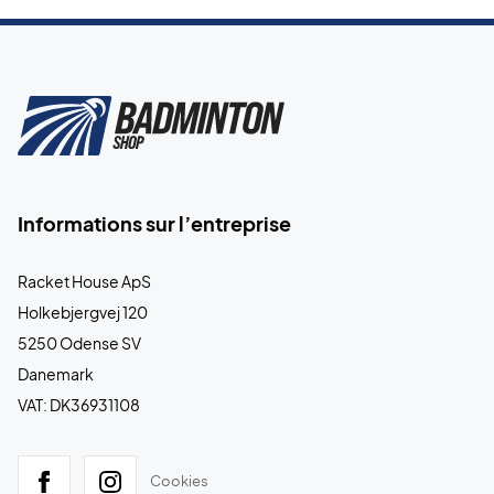
Informations sur l’entreprise
Racket House ApS
Holkebjergvej 120
5250 Odense SV
Danemark
VAT: DK36931108
Cookies