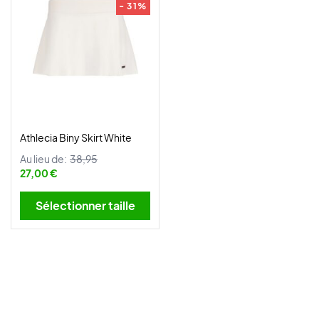
- 31%
Athlecia Biny Skirt White
Au lieu de:
38,95
27,00 €
Sélectionner taille