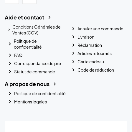
Aide et contact
Conditions Générales de
Annuler une commande
Ventes (CGV)
Livraison
Politique de
Réclamation
confidentialité
Articles retournés
FAQ
Carte cadeau
Correspondance de prix
Code de réduction
Statut de commande
A propos de nous
Politique de confidentialité
Mentions légales