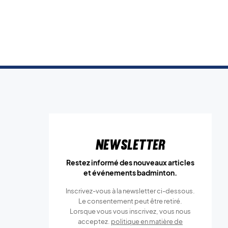
Newsletter
Restez informé des nouveaux articles
et événements badminton.
Inscrivez-vous à la newsletter ci-dessous.
Le consentement peut être retiré.
Lorsque vous vous inscrivez, vous nous
acceptez.
politique en matière de