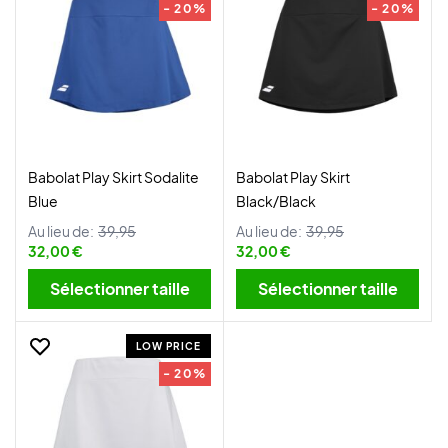
- 20%
- 20%
Babolat Play Skirt Sodalite
Babolat Play Skirt
Blue
Black/Black
Au lieu de:
39,95
Au lieu de:
39,95
32,00 €
32,00 €
Sélectionner taille
Sélectionner taille
LOW PRICE
- 20%