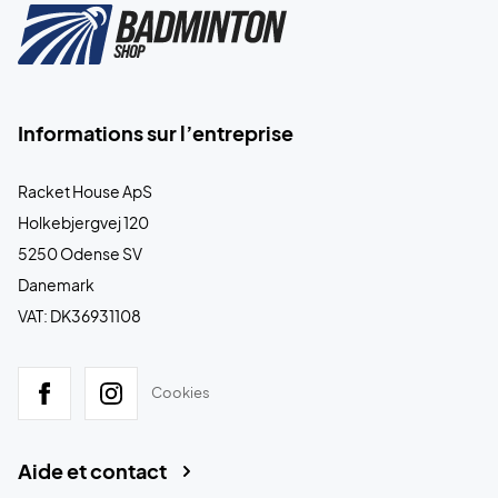
Informations sur l’entreprise
Racket House ApS
Holkebjergvej 120
5250 Odense SV
Danemark
VAT: DK36931108
Cookies
Aide et contact