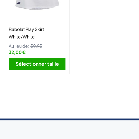
Babolat Play Skirt
White/White
Au lieu de:
39,95
32,00 €
Sélectionner taille