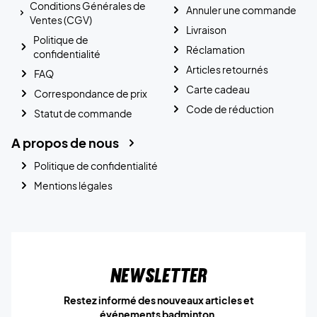
Conditions Générales de
Annuler une commande
Ventes (CGV)
Livraison
Politique de
Réclamation
confidentialité
Articles retournés
FAQ
Carte cadeau
Correspondance de prix
Code de réduction
Statut de commande
A propos de nous
Politique de confidentialité
Mentions légales
Newsletter
Restez informé des nouveaux articles et
événements badminton.