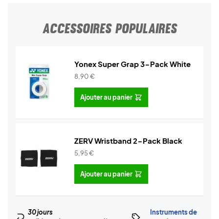
ACCESSOIRES POPULAIRES
Yonex Super Grap 3-Pack White
8,90
€
Ajouter au panier
ZERV Wristband 2-Pack Black
5,95
€
Ajouter au panier
30 jours
Instruments de