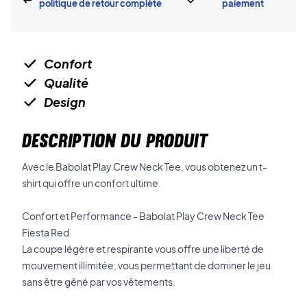
politique de retour complète
paiement
Confort
Qualité
Design
DESCRIPTION DU PRODUIT
Avec le Babolat Play Crew Neck Tee, vous obtenez un t-
shirt qui offre un confort ultime.
Confort et Performance - Babolat Play Crew Neck Tee
Fiesta Red
La coupe légère et respirante vous offre une liberté de
mouvement illimitée, vous permettant de dominer le jeu
sans être gêné par vos vêtements.