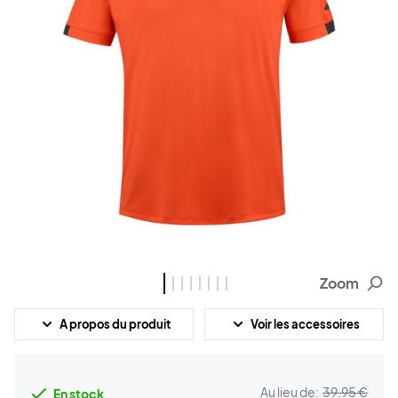
Zoom
A propos du produit
Voir les accessoires
Au lieu de:
39,95 €
En stock