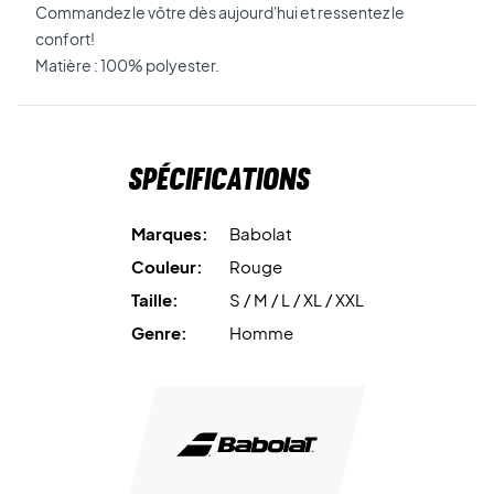
Commandez le vôtre dès aujourd'hui et ressentez le
confort!
Matière : 100% polyester.
Spécifications
Marques:
Babolat
Couleur:
Rouge
Taille:
S / M / L / XL / XXL
Genre:
Homme