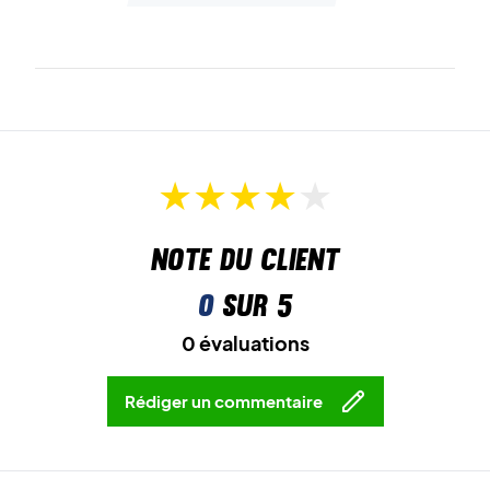
Note du client
0
sur 5
0 évaluations
Rédiger un commentaire