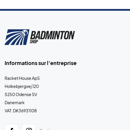
Informations sur l’entreprise
Racket House ApS
Holkebjergvej 120
5250 Odense SV
Danemark
VAT: DK36931108