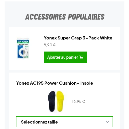
ACCESSOIRES POPULAIRES
Yonex Super Grap 3-Pack White
8,90
€
Ajouter au panier
Yonex AC195 Power Cushion+ Insole
16,95
€