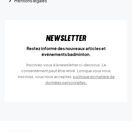
Mentions légales
Newsletter
Restez informé des nouveaux articles et
événements badminton.
Inscrivez-vous à la newsletter ci-dessous. Le
consentement peut être retiré. Lorsque vous vous
inscrivez, vous nous acceptez.
politique en matière de
données personnelles.