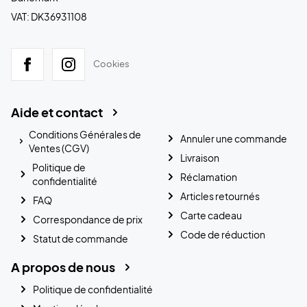
VAT: DK36931108
Cookies
Aide et contact
Conditions Générales de
Annuler une commande
Ventes (CGV)
Livraison
Politique de
Réclamation
confidentialité
Articles retournés
FAQ
Carte cadeau
Correspondance de prix
Code de réduction
Statut de commande
A propos de nous
Politique de confidentialité