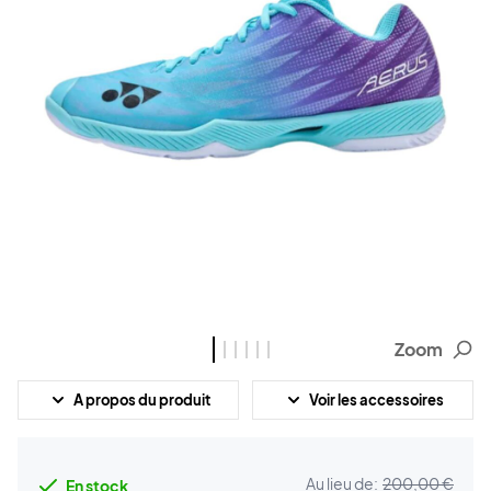
Zoom
A propos du produit
Voir les accessoires
Au lieu de:
200,00 €
En stock