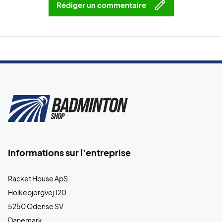
Rédiger un commentaire
Informations sur l’entreprise
Racket House ApS
Holkebjergvej 120
5250 Odense SV
Danemark