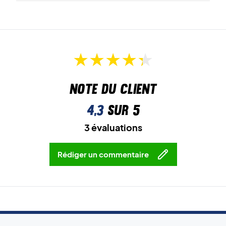
Note du client
4,3
sur 5
3 évaluations
Rédiger un commentaire