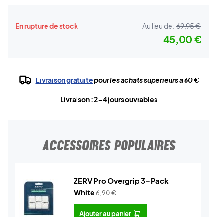
En rupture de stock
Au lieu de:
69,95 €
45,00 €
Livraison gratuite
pour les achats supérieurs à 60 €
Livraison : 2-4 jours ouvrables
ACCESSOIRES POPULAIRES
ZERV Pro Overgrip 3-Pack
White
6,90
€
Ajouter au panier