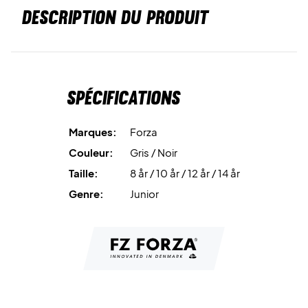
DESCRIPTION DU PRODUIT
Spécifications
Marques:
Forza
Couleur:
Gris / Noir
Taille:
8 år / 10 år / 12 år / 14 år
Genre:
Junior