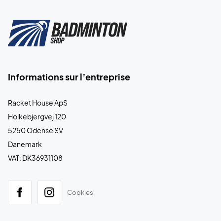
Informations sur l’entreprise
Racket House ApS
Holkebjergvej 120
5250 Odense SV
Danemark
VAT: DK36931108
Cookies