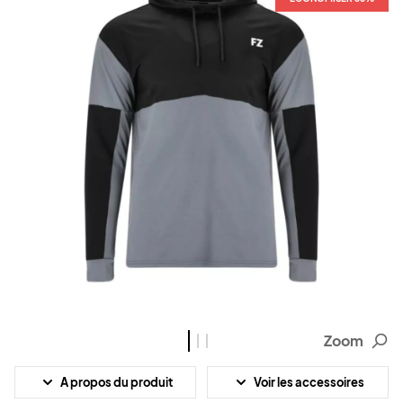
Zoom
A propos du produit
Voir les accessoires