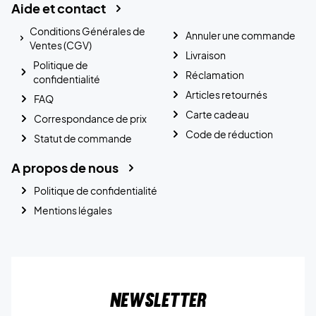
Aide et contact
Conditions Générales de
Annuler une commande
Ventes (CGV)
Livraison
Politique de
Réclamation
confidentialité
Articles retournés
FAQ
Carte cadeau
Correspondance de prix
Code de réduction
Statut de commande
A propos de nous
Politique de confidentialité
Mentions légales
Newsletter