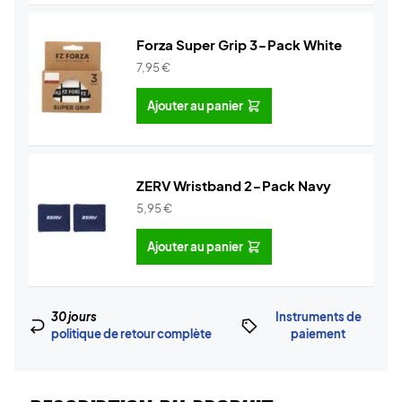
Forza Super Grip 3-Pack White
7,95
€
Ajouter au panier
ZERV Wristband 2-Pack Navy
5,95
€
Ajouter au panier
30 jours
Instruments de
politique de retour complète
paiement