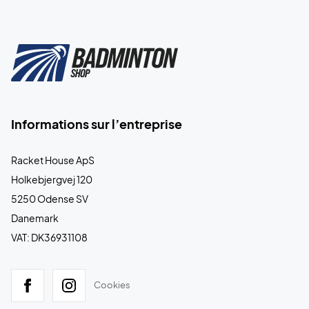
Informations sur l’entreprise
Racket House ApS
Holkebjergvej 120
5250 Odense SV
Danemark
VAT: DK36931108
Cookies