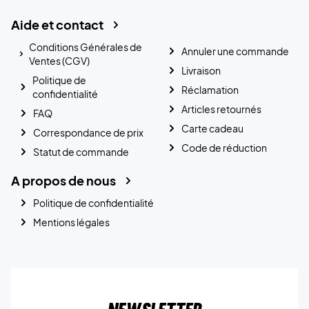
Aide et contact
Conditions Générales de
Annuler une commande
Ventes (CGV)
Livraison
Politique de
Réclamation
confidentialité
Articles retournés
FAQ
Carte cadeau
Correspondance de prix
Code de réduction
Statut de commande
A propos de nous
Politique de confidentialité
Mentions légales