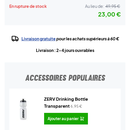
En rupture de stock
Au lieu de:
49,95 €
23,00 €
Livraison gratuite
pour les achats supérieurs à 60 €
Livraison : 2-4 jours ouvrables
ACCESSOIRES POPULAIRES
ZERV Drinking Bottle
Transparent
6,95
€
Ajouter au panier