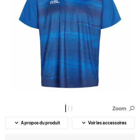
Zoom
A propos du produit
Voir les accessoires