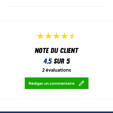
Note du client
4,5
sur 5
2 évaluations
Rédiger un commentaire