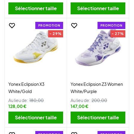
Sélectionner taille
Sélectionner taille
PROMOTION
PROMOTION
- 29%
- 27%
Yonex Eclipsion X3
Yonex Eclipsion Z3 Women
White/Gold
White/Purple
Au lieu de:
180,00
Au lieu de:
200,00
128,00 €
147,00 €
Sélectionner taille
Sélectionner taille