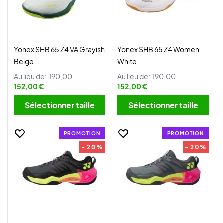
Yonex SHB 65 Z4 VA Grayish
Yonex SHB 65 Z4 Women
Beige
White
Au lieu de:
190,00
Au lieu de:
190,00
152,00 €
152,00 €
Sélectionner taille
Sélectionner taille
PROMOTION
PROMOTION
- 20%
- 20%