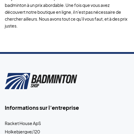
badminton à un prix abordable. Une fois que vous avez
découvert notre boutique en ligne, il n'est pas nécessaire de
chercher ailleurs. Nous avons tout ce qu'il vous faut, et à des prix
justes.
Informations sur l’entreprise
Racket House ApS
Holkebjergvej 120