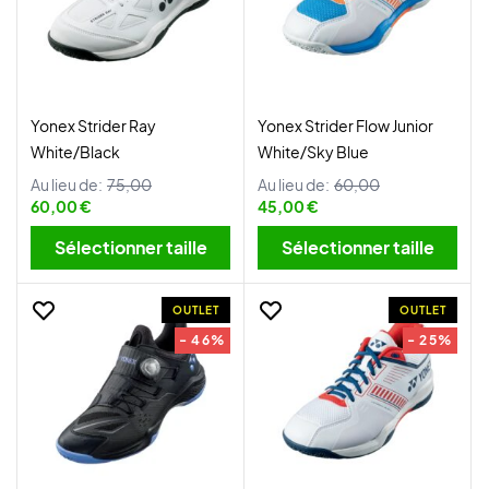
Yonex Strider Ray
Yonex Strider Flow Junior
White/Black
White/Sky Blue
Au lieu de:
75,00
Au lieu de:
60,00
60,00 €
45,00 €
Sélectionner taille
Sélectionner taille
OUTLET
OUTLET
- 46%
- 25%