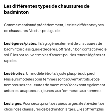
Les différentes types de chaussures de
badminton
Comme mentionné précédemment, il existe différents types
de chaussures. Voici un petit guide :
Les légères/plates:
Il s'agit généralement de chaussures de
badminton classiques et légères, offrant un bon contact avec le
sol. Elles ont souvent moins d'amorti pour les rendre légères et
rapides.
Les étroites:
Un modèle étroit s'ajuste plus près du pied.
Plusieurs modèles pour femmes sont souvent étroits, et de
nombreuses chaussures de badminton Yonex sont également
unisexes, adaptées aux jeunes, aux femmes et aux hommes.
Les larges:
Pour ceux qui ont des pieds larges, il est évident de
choisir des chaussures de badminton larges. Elles offrent plus