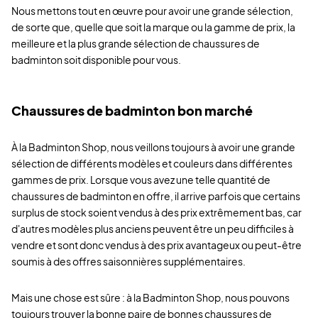
Nous mettons tout en œuvre pour avoir une grande sélection,
de sorte que, quelle que soit la marque ou la gamme de prix, la
meilleure et la plus grande sélection de chaussures de
badminton soit disponible pour vous.
Chaussures de badminton bon marché
À la Badminton Shop, nous veillons toujours à avoir une grande
sélection de différents modèles et couleurs dans différentes
gammes de prix. Lorsque vous avez une telle quantité de
chaussures de badminton en offre, il arrive parfois que certains
surplus de stock soient vendus à des prix extrêmement bas, car
d'autres modèles plus anciens peuvent être un peu difficiles à
vendre et sont donc vendus à des prix avantageux ou peut-être
soumis à des offres saisonnières supplémentaires.
Mais une chose est sûre : à la Badminton Shop, nous pouvons
toujours trouver la bonne paire de bonnes chaussures de