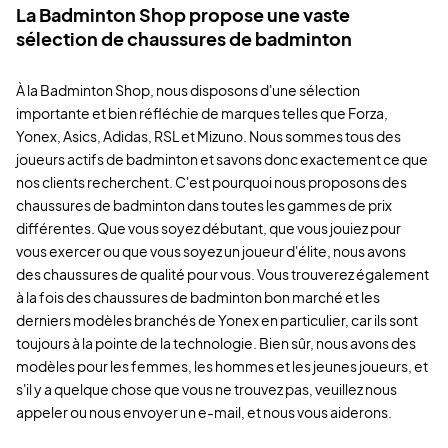
La Badminton Shop propose une vaste
sélection de chaussures de badminton
À la Badminton Shop, nous disposons d'une sélection
importante et bien réfléchie de marques telles que Forza,
Yonex, Asics, Adidas, RSL et Mizuno. Nous sommes tous des
joueurs actifs de badminton et savons donc exactement ce que
nos clients recherchent. C'est pourquoi nous proposons des
chaussures de badminton dans toutes les gammes de prix
différentes. Que vous soyez débutant, que vous jouiez pour
vous exercer ou que vous soyez un joueur d'élite, nous avons
des chaussures de qualité pour vous. Vous trouverez également
à la fois des chaussures de badminton bon marché et les
derniers modèles branchés de Yonex en particulier, car ils sont
toujours à la pointe de la technologie. Bien sûr, nous avons des
modèles pour les femmes, les hommes et les jeunes joueurs, et
s'il y a quelque chose que vous ne trouvez pas, veuillez nous
appeler ou nous envoyer un e-mail, et nous vous aiderons.