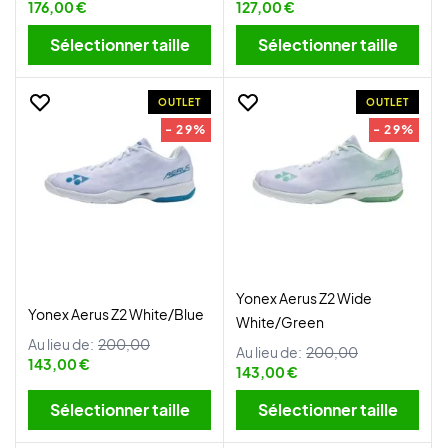
176,00 €
127,00 €
Sélectionner taille
Sélectionner taille
OUTLET
OUTLET
- 29%
- 29%
Yonex Aerus Z2 Wide
Yonex Aerus Z2 White/Blue
White/Green
Au lieu de:
200,00
Au lieu de:
200,00
143,00 €
143,00 €
Sélectionner taille
Sélectionner taille