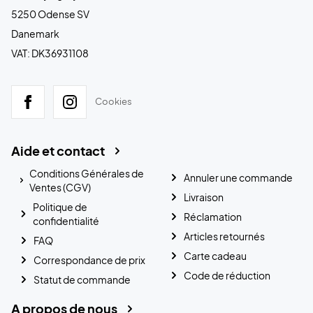
5250 Odense SV
Danemark
VAT: DK36931108
Cookies
Aide et contact
Conditions Générales de
Annuler une commande
Ventes (CGV)
Livraison
Politique de
Réclamation
confidentialité
Articles retournés
FAQ
Carte cadeau
Correspondance de prix
Code de réduction
Statut de commande
A propos de nous